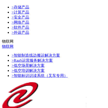
>存储产品
>计算产品
>安全产品
>网络产品
>软件产品
>外设产品
物联网
物联网
>智能制造线边搬运解决方案
>RaaS运营服务解决方案
>低空场景解决方案
>低空培训解决方案
>智能标识识读系统（叉车专用）