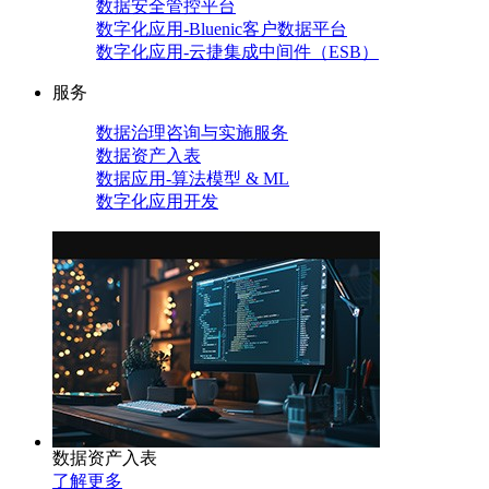
数据安全管控平台
数字化应用-Bluenic客户数据平台
数字化应用-云捷集成中间件（ESB）
服务
数据治理咨询与实施服务
数据资产入表
数据应用-算法模型 & ML
数字化应用开发
数据资产入表
了解更多