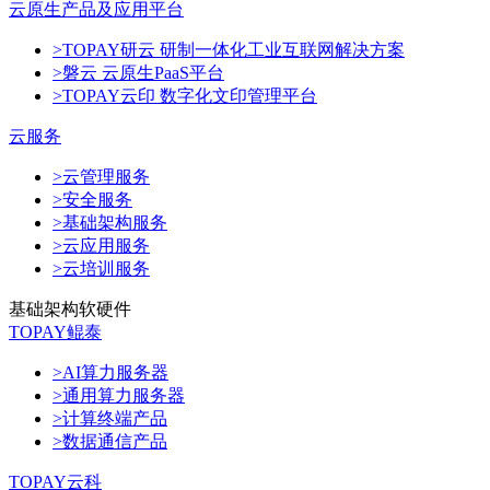
云原生产品及应用平台
>TOPAY研云 研制一体化工业互联网解决方案
>磐云 云原生PaaS平台
>TOPAY云印 数字化文印管理平台
云服务
>云管理服务
>安全服务
>基础架构服务
>云应用服务
>云培训服务
基础架构软硬件
TOPAY鲲泰
>AI算力服务器
>通用算力服务器
>计算终端产品
>数据通信产品
TOPAY云科